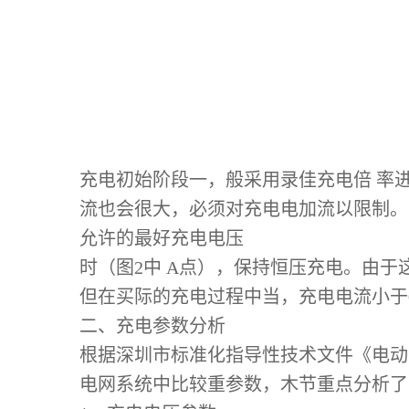
充电初始阶段一，般采用录佳充电倍 率
流也会很大，必须对充电电加流以限制。
允许的最好充电电压
时（图2中 A点），保持恒压充电。由
但在买际的充电过程中当，充电电流小于0.
二、充电参数分析
根据深圳市标准化指导性技术文件《电动
电网系统中比较重参数，木节重点分析了