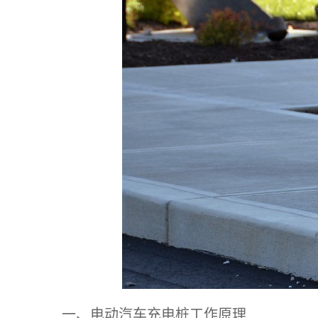
一、电动汽车充电桩工作原理