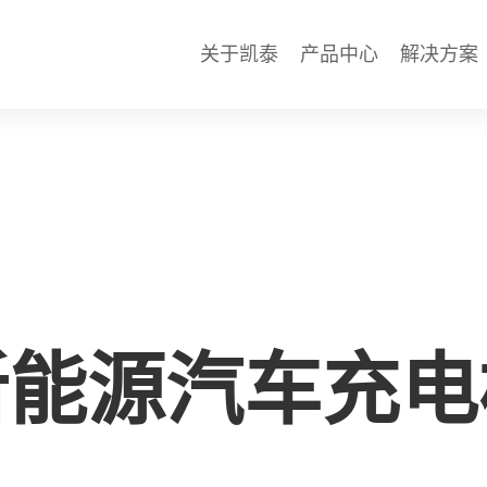
关于凯泰
产品中心
解决方案
新能源汽车充电