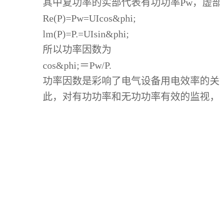
其中复功率的实部代表有功功率Pw，虚部
Re(P)=Pw=UIcos&phi;
lm(P)=P.=UIsin&phi;
所以功率因数为
cos&phi;＝Pw/P.
功率因数是彩响了电气设备用电效率的关
此，对有功功率和无功功率有效的监视，