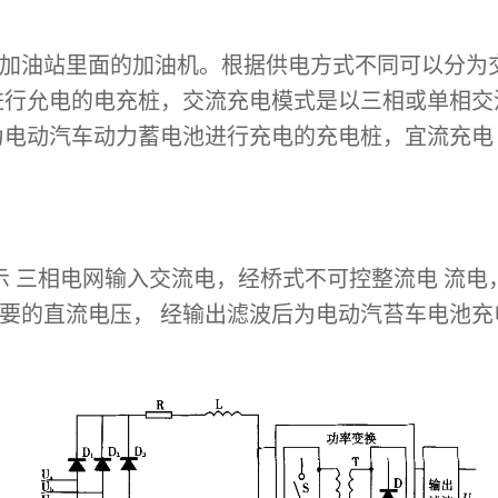
加油站里面的加油机。根据供电方式不同可以分为
进行允电的电充桩，交流充电模式是以三相或单相交
为电动汽车动力蓄电池进行充电的充电桩，宜流充电
 三相电网输入交流电，经桥式不可控整流电 流电，经
要的直流电压， 经输出滤波后为电动汽苔车电池充