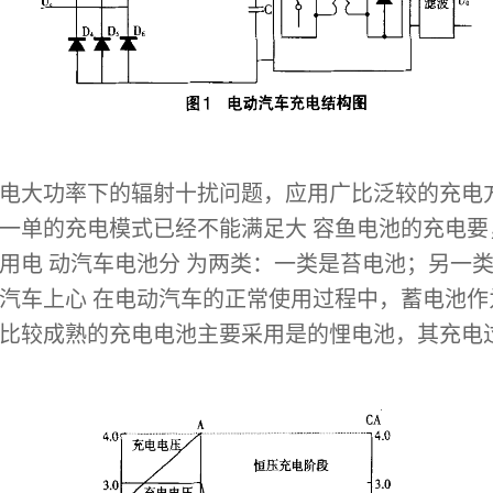
电大功率下的辐射十扰问题，应用广比泛较的充电方
一单的充电模式已经不能满足大 容鱼电池的充电要
用电 动汽车电池分 为两类：一类是苔电池；另一
汽车上心 在电动汽车的正常使用过程中，蓄电池作
比较成熟的充电电池主要采用是的悝电池，其充电