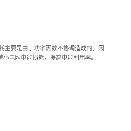
损耗主要是由于功率因数不协调造成的。因
减小电网电能损耗，提高电能利用率。