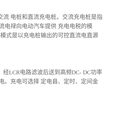
交流 电桩和直流充电桩。交流充电桩是指
流电禄向电动汽车提供 充电电税的模
 模式是以充电桩输出的可控直流电直源
LCR电路滤波后送到高频DC- DC功率
电。充电可选择 定电县、定时、定间金