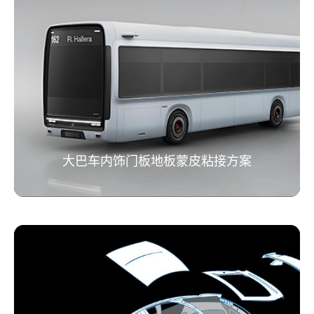
大巴车内饰门板地板蒙皮粘接方案
大巴车内饰门板地板蒙皮粘接方案
胶粘技术在电动大巴制造中的核心优势可概括为：轻量化节
能（减重30%+）、无缝美观（省50%涂装工序）、高效降本